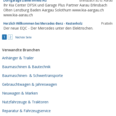
Dorfgarage Daniel Imfeld AG
Erlinsbach SO b. Aarau
Ihr Kia Center DFSK und Garage Plus Partner Aarau Erlinsbach
Olten Lenzburg Baden Aargau Solothurn www.kia-aargau.ch
www.kia-aarau.ch
Herzlich Willkommen bei Mercedes-Benz - Kestenholz
Pratteln
Der neue EQC - Der Mercedes unter den Elektrischen.
1
2
Nächste Seite
Verwandte Branchen
Anhänger & Trailer
Baumaschinen & Bautechnik
Baumaschinen- & Schwertransporte
Gebrauchtwagen & Jahreswagen
Neuwagen & Marken
Nutzfahrzeuge & Traktoren
Reparatur & Fahrzeugservice