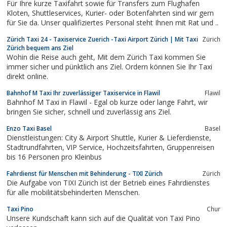
Für Ihre kurze Taxifahrt sowie für Transfers zum Flughafen
Kloten, Shuttleservices, Kurier- oder Botenfahrten sind wir gern
für Sie da. Unser qualifiziertes Personal steht Ihnen mit Rat und ..
Zürich Taxi 24 - Taxiservice Zuerich -Taxi Airport Zürich | Mit Taxi
Zürich
Zürich bequem ans Ziel
Wohin die Reise auch geht, Mit dem Zürich Taxi kommen Sie
immer sicher und pünktlich ans Ziel. Ordern können Sie Ihr Taxi
direkt online.
Bahnhof M Taxi Ihr zuverlässiger Taxiservice in Flawil
Flawil
Bahnhof M Taxi in Flawil - Egal ob kurze oder lange Fahrt, wir
bringen Sie sicher, schnell und zuverlässig ans Ziel.
Enzo Taxi Basel
Basel
Dienstleistungen: City & Airport Shuttle, Kurier & Lieferdienste,
Stadtrundfahrten, VIP Service, Hochzeitsfahrten, Gruppenreisen
bis 16 Personen pro Kleinbus
Fahrdienst für Menschen mit Behinderung - TIXI Zürich
Zürich
Die Aufgabe von TIXI Zürich ist der Betrieb eines Fahrdienstes
für alle mobilitätsbehinderten Menschen.
Taxi Pino
Chur
Unsere Kundschaft kann sich auf die Qualität von Taxi Pino