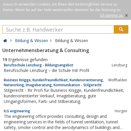
Axxus.ch verwendet Cookies, um Ihnen den bestmöglichen Service zu
bieten. Wenn Sie auf der Seite weitersurfen stimmen Sie der Nutzung zu.
×
Ich stimme zu.
Bildung & Wissen
Bildung & Wissen
Unternehmensberatung & Consulting
19
Ergebnisse gefunden
Berufsschule Lenzburg - Bildungsangebot
Lenzburg
Berufsschule Lenzburg – die Schule mit Profil
Business Knigge, Kundenfreundlichkeit, Kundenorientierung,
Wolfhalden
Networking, Imageberatung, Kommunikation - Stilgerecht
Stilgerecht - Ihr Profi für Business Knigge, Kundenfreundlichkeit,
kundenorientierter Verkauf, Imageberatung, gute
Umgangsformen, Farb- und Stilberatung.
ILG engineering
Horgen
The engineering office provides consulting, design and
engineering services in the fields of tunnel ventilation, tunnel
safety, smoke control and the aerodynamics of buildings and