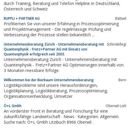
durch Training, Beratung und Telefon Helpline in Deutschland,
Österreich und Schweiz
RUPPLI + PARTNER AG
Bättwil
Profitiernen Sie von unserer Erfahrung in Prozessoptimierung
und Projektmanagement - Die regelmässige Prüfung und
Verbesserung der Prozesse stellen bekanntlich ...
Unternehmensberatung Zürich - Unternehmensberatung mit
Schindellegi
Quantenphysik - Fretz+Partner AG mit Einsatz von
Quantenphysik erfolgreich seit 2003.
Unternehmensberatung Zürich - Unternehmensberatung mit
Quantenphysik - Fretz+Partner AG Optimierungen innerhalb von
3 Monaten messbare Erfolge.
Willkommen bei der Bierbaum Unternehmensberatung
Bern
Logistikprobleme sind unsere Herausforderungen,
Logistikplanung, Logistikberatung, Prozessoptimierung,
Organisationsentwicklung, Umsetzer
Ö+L Gmbh
Oberwil-Lieli
An vorderster Front in Beratung und Forschung für eine
zukunftsfähige Landwirtschaft · News · Kategorien. Allgemein.
Suche nach: Ö+L Gmbh Litzibuch 8966 Oberwil .