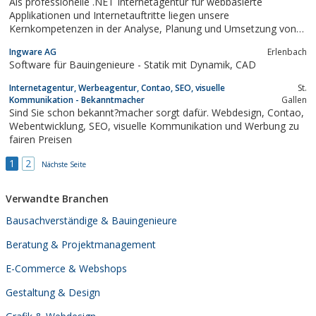
Als professionelle .NET Internetagentur für webbasierte
Applikationen und Internetauftritte liegen unsere
Kernkompetenzen in der Analyse, Planung und Umsetzung von
komplexen Anforderungen.
Ingware AG
Erlenbach
Software für Bauingenieure - Statik mit Dynamik, CAD
Internetagentur, Werbeagentur, Contao, SEO, visuelle
St.
Kommunikation - Bekanntmacher
Gallen
Sind Sie schon bekannt?macher sorgt dafür. Webdesign, Contao,
Webentwicklung, SEO, visuelle Kommunikation und Werbung zu
fairen Preisen
1
2
Nächste Seite
Verwandte Branchen
Bausachverständige & Bauingenieure
Beratung & Projektmanagement
E-Commerce & Webshops
Gestaltung & Design