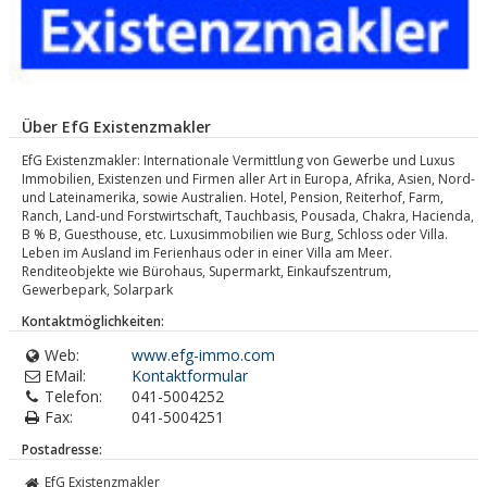
Über EfG Existenzmakler
EfG Existenzmakler: Internationale Vermittlung von Gewerbe und Luxus
Immobilien, Existenzen und Firmen aller Art in Europa, Afrika, Asien, Nord-
und Lateinamerika, sowie Australien. Hotel, Pension, Reiterhof, Farm,
Ranch, Land-und Forstwirtschaft, Tauchbasis, Pousada, Chakra, Hacienda,
B % B, Guesthouse, etc. Luxusimmobilien wie Burg, Schloss oder Villa.
Leben im Ausland im Ferienhaus oder in einer Villa am Meer.
Renditeobjekte wie Bürohaus, Supermarkt, Einkaufszentrum,
Gewerbepark, Solarpark
Kontaktmöglichkeiten:
Web:
www.efg-immo.com
EMail:
Kontaktformular
Telefon:
041-5004252
Fax:
041-5004251
Postadresse:
EfG Existenzmakler