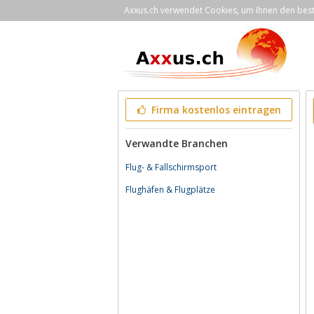
Axxus.ch verwendet Cookies, um Ihnen den bestm
Firma kostenlos eintragen
Verwandte Branchen
Flug- & Fallschirmsport
Flughäfen & Flugplätze