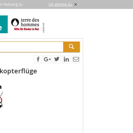
×
er Nutzung zu.
Ich stimme zu.
kopterflüge