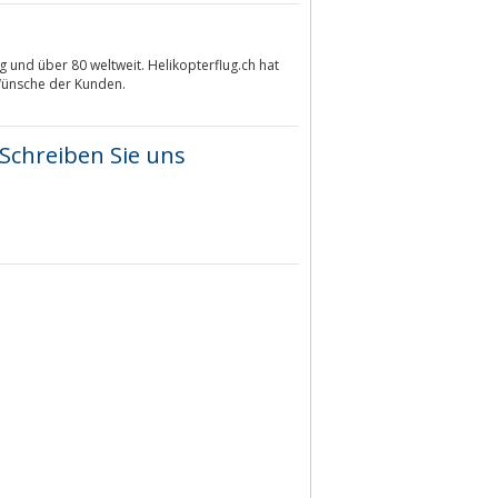
 und über 80 weltweit. Helikopterflug.ch hat
 Wünsche der Kunden.
Schreiben Sie uns