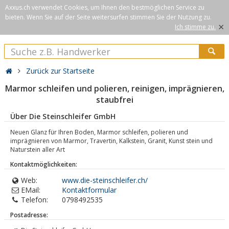
Axxus.ch verwendet Cookies, um Ihnen den bestmöglichen Service zu
bieten. Wenn Sie auf der Seite weitersurfen stimmen Sie der Nutzung zu.
×
Ich stimme zu.
Zurück zur Startseite
Marmor schleifen und polieren, reinigen, imprägnieren,
staubfrei
Über Die Steinschleifer GmbH
Neuen Glanz für Ihren Boden, Marmor schleifen, polieren und
imprägnieren von Marmor, Travertin, Kalkstein, Granit, Kunst stein und
Naturstein aller Art
Kontaktmöglichkeiten:
Web:
www.die-steinschleifer.ch/
EMail:
Kontaktformular
Telefon:
0798492535
Postadresse: