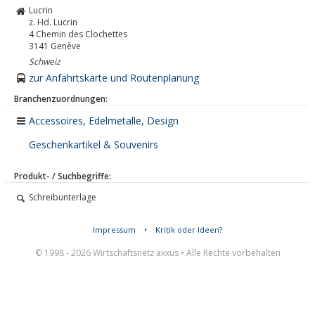
Lucrin
z. Hd. Lucrin
4 Chemin des Clochettes
3141
Genève
Schweiz
zur Anfahrtskarte und Routenplanung
Branchenzuordnungen:
Accessoires, Edelmetalle, Design
Geschenkartikel & Souvenirs
Produkt- / Suchbegriffe:
Schreibunterlage
Impressum
•
Kritik oder Ideen?
© 1998 - 2026 Wirtschaftsnetz axxus • Alle Rechte vorbehalten