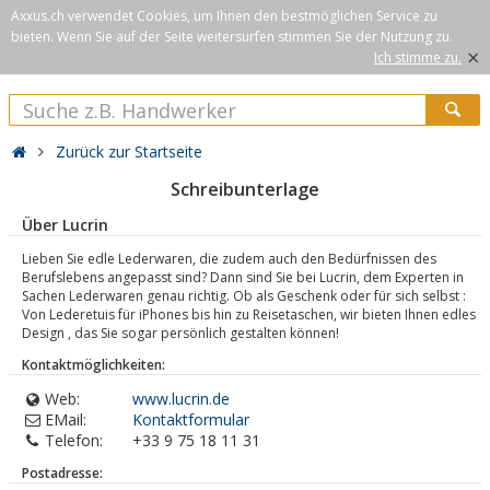
Axxus.ch verwendet Cookies, um Ihnen den bestmöglichen Service zu
bieten. Wenn Sie auf der Seite weitersurfen stimmen Sie der Nutzung zu.
×
Ich stimme zu.
Zurück zur Startseite
Schreibunterlage
Über Lucrin
Lieben Sie edle Lederwaren, die zudem auch den Bedürfnissen des
Berufslebens angepasst sind? Dann sind Sie bei Lucrin, dem Experten in
Sachen Lederwaren genau richtig. Ob als Geschenk oder für sich selbst :
Von Lederetuis für iPhones bis hin zu Reisetaschen, wir bieten Ihnen edles
Design , das Sie sogar persönlich gestalten können!
Kontaktmöglichkeiten:
Web:
www.lucrin.de
EMail:
Kontaktformular
Telefon:
+33 9 75 18 11 31
Postadresse: