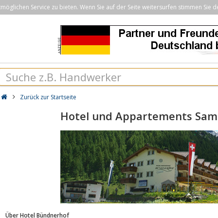
öglichen Service zu bieten. Wenn Sie auf der Seite weitersurfen stimmen Sie d
Zurück zur Startseite
Hotel und Appartements Sam
Über Hotel Bündnerhof