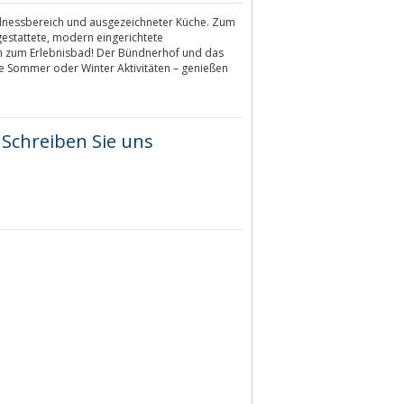
lnessbereich und ausgezeichneter Küche. Zum
estattete, modern eingerichtete
en zum Erlebnisbad! Der Bündnerhof und das
re Sommer oder Winter Aktivitäten – genießen
Schreiben Sie uns