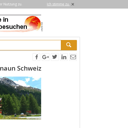
×
er Nutzung zu.
Ich stimme zu.
naun Schweiz