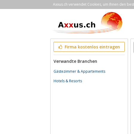
Axxus.ch verwendet Cookies, um Ihnen den bestm
Firma kostenlos eintragen
Verwandte Branchen
Gästezimmer & Appartements
Hotels & Resorts