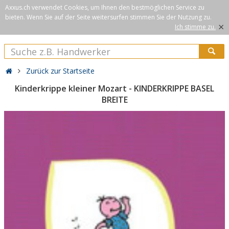
Axxus.ch verwendet Cookies, um Ihnen den bestmöglichen Service zu
bieten. Wenn Sie auf der Seite weitersurfen stimmen Sie der Nutzung zu.
×
Ich stimme zu.
Zurück zur Startseite
Kinderkrippe kleiner Mozart - KINDERKRIPPE BASEL
BREITE