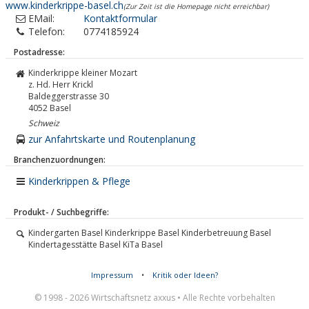
www.kinderkrippe-basel.ch
(Zur Zeit ist die Homepage nicht erreichbar)
EMail:
Kontaktformular
Telefon:
0774185924
Postadresse:
Kinderkrippe kleiner Mozart
z. Hd. Herr Krickl
Baldeggerstrasse 30
4052
Basel
Schweiz
zur Anfahrtskarte und Routenplanung
Branchenzuordnungen:
Kinderkrippen & Pflege
Produkt- / Suchbegriffe:
Kindergarten Basel Kinderkrippe Basel Kinderbetreuung Basel
Kindertagesstätte Basel KiTa Basel
Impressum
•
Kritik oder Ideen?
© 1998 - 2026 Wirtschaftsnetz axxus • Alle Rechte vorbehalten