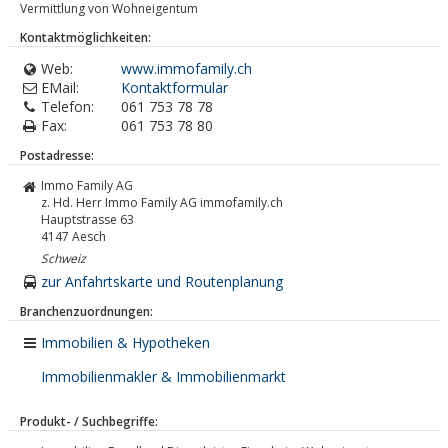
Vermittlung von Wohneigentum
Kontaktmöglichkeiten:
Web:
www.immofamily.ch
EMail:
Kontaktformular
Telefon:
061 753 78 78
Fax:
061 753 78 80
Postadresse:
Immo Family AG
z. Hd. Herr Immo Family AG immofamily.ch
Hauptstrasse 63
4147
Aesch
Schweiz
zur Anfahrtskarte und Routenplanung
Branchenzuordnungen:
Immobilien & Hypotheken
Immobilienmakler & Immobilienmarkt
Produkt- / Suchbegriffe: