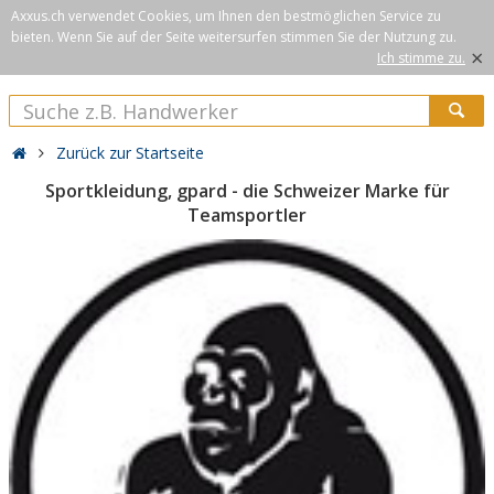
Axxus.ch verwendet Cookies, um Ihnen den bestmöglichen Service zu
bieten. Wenn Sie auf der Seite weitersurfen stimmen Sie der Nutzung zu.
×
Ich stimme zu.
Zurück zur Startseite
Sportkleidung, gpard - die Schweizer Marke für
Teamsportler