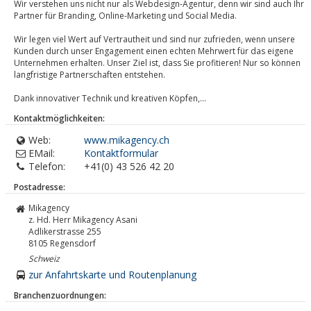
Wir verstehen uns nicht nur als Webdesign-Agentur, denn wir sind auch Ihr
Partner für Branding, Online-Marketing und Social Media.
Wir legen viel Wert auf Vertrautheit und sind nur zufrieden, wenn unsere
Kunden durch unser Engagement einen echten Mehrwert für das eigene
Unternehmen erhalten. Unser Ziel ist, dass Sie profitieren! Nur so können
langfristige Partnerschaften entstehen.
Dank innovativer Technik und kreativen Köpfen,...
Kontaktmöglichkeiten:
Web:
www.mikagency.ch
EMail:
Kontaktformular
Telefon:
+41(0) 43 526 42 20
Postadresse:
Mikagency
z. Hd. Herr Mikagency Asani
Adlikerstrasse 255
8105
Regensdorf
Schweiz
zur Anfahrtskarte und Routenplanung
Branchenzuordnungen: