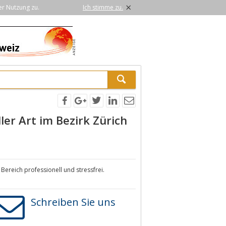
×
er Nutzung zu.
Ich stimme zu.
ler Art im Bezirk Zürich
Bereich professionell und stressfrei.
Schreiben Sie uns