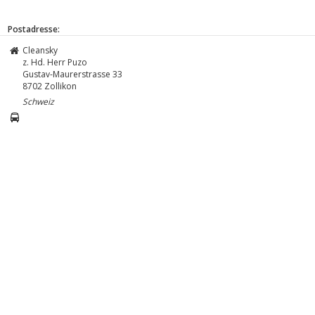
Postadresse:
Cleansky
z. Hd. Herr Puzo
Gustav-Maurerstrasse 33
8702
Zollikon
Schweiz