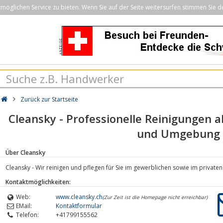
öglichen Service zu bieten. Wenn Sie auf der Seite weitersurfen stimmen Sie d
Zurück zur Startseite
Cleansky - Professionelle Reinigungen al
und Umgebung
Über Cleansky
Cleansky - Wir reinigen und pflegen für Sie im gewerblichen sowie im privaten 
Kontaktmöglichkeiten:
Web:
www.cleansky.ch
(Zur Zeit ist die Homepage nicht erreichbar)
EMail:
Kontaktformular
Telefon:
+41799155562