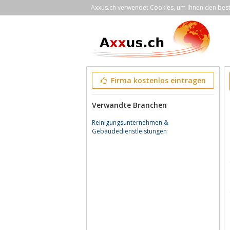
Axxus.ch verwendet Cookies, um Ihnen den bestm
Firma kostenlos eintragen
Verwandte Branchen
Reinigungsunternehmen &
Gebäudedienstleistungen