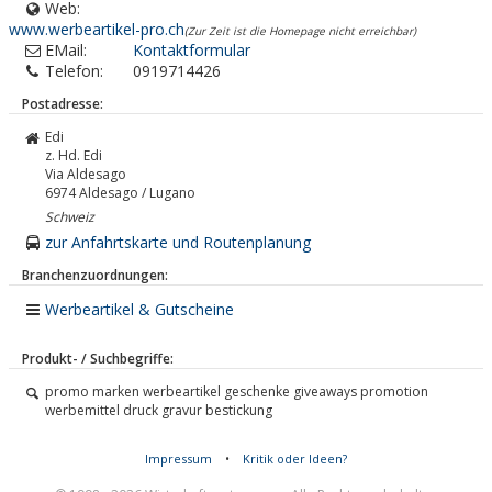
Web:
www.werbeartikel-pro.ch
(Zur Zeit ist die Homepage nicht erreichbar)
EMail:
Kontaktformular
Telefon:
0919714426
Postadresse:
Edi
z. Hd. Edi
Via Aldesago
6974
Aldesago / Lugano
Schweiz
zur Anfahrtskarte und Routenplanung
Branchenzuordnungen:
Werbeartikel & Gutscheine
Produkt- / Suchbegriffe:
promo marken werbeartikel geschenke giveaways promotion
werbemittel druck gravur bestickung
Impressum
•
Kritik oder Ideen?