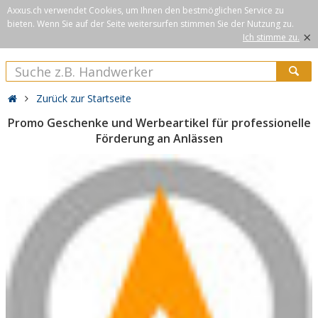
Axxus.ch verwendet Cookies, um Ihnen den bestmöglichen Service zu
bieten. Wenn Sie auf der Seite weitersurfen stimmen Sie der Nutzung zu.
×
Ich stimme zu.
Zurück zur Startseite
Promo Geschenke und Werbeartikel für professionelle
Förderung an Anlässen