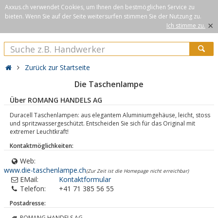
Axxus.ch verwendet Cookies, um Ihnen den bestmöglichen Service zu
bieten. Wenn Sie auf der Seite weitersurfen stimmen Sie der Nutzung zu.
×
Ich stimme zu.
Zurück zur Startseite
Die Taschenlampe
Über ROMANG HANDELS AG
Duracell Taschenlampen: aus elegantem Aluminiumgehäuse, leicht, stoss
und spritzwassergeschützt. Entscheiden Sie sich für das Original mit
extremer Leuchtkraft!
Kontaktmöglichkeiten:
Web:
www.die-taschenlampe.ch
(Zur Zeit ist die Homepage nicht erreichbar)
EMail:
Kontaktformular
Telefon:
+41 71 385 56 55
Postadresse:
ROMANG HANDELS AG