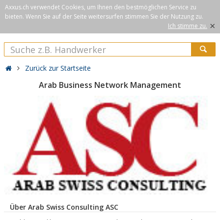
Axxus.ch verwendet Cookies, um Ihnen den bestmöglichen Service zu
bieten. Wenn Sie auf der Seite weitersurfen stimmen Sie der Nutzung zu.
×
Ich stimme zu.
Zurück zur Startseite
Arab Business Network Management
Über Arab Swiss Consulting ASC