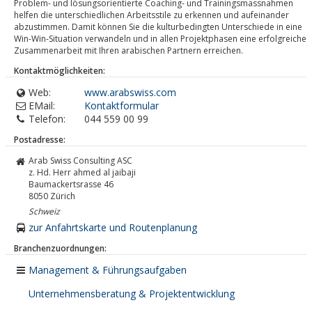
Problem- und lösungsorientierte Coaching- und Trainingsmassnahmen
helfen die unterschiedlichen Arbeitsstile zu erkennen und aufeinander
abzustimmen. Damit können Sie die kulturbedingten Unterschiede in eine
Win-Win-Situation verwandeln und in allen Projektphasen eine erfolgreiche
Zusammenarbeit mit Ihren arabischen Partnern erreichen.
Kontaktmöglichkeiten:
Web:
www.arabswiss.com
EMail:
Kontaktformular
Telefon:
044 559 00 99
Postadresse:
Arab Swiss Consulting ASC
z. Hd. Herr ahmed al jaibaji
Baumackertsrasse 46
8050
Zürich
Schweiz
zur Anfahrtskarte und Routenplanung
Branchenzuordnungen:
Management & Führungsaufgaben
Unternehmensberatung & Projektentwicklung