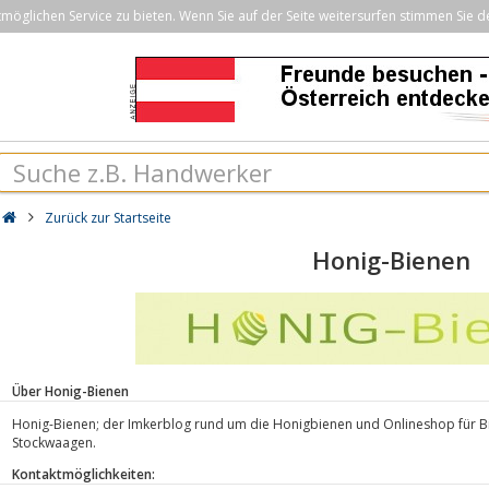
öglichen Service zu bieten. Wenn Sie auf der Seite weitersurfen stimmen Sie d
Zurück zur Startseite
Honig-Bienen
Über Honig-Bienen
Honig-Bienen; der Imkerblog rund um die Honigbienen und Onlineshop für 
Stockwaagen.
Kontaktmöglichkeiten: