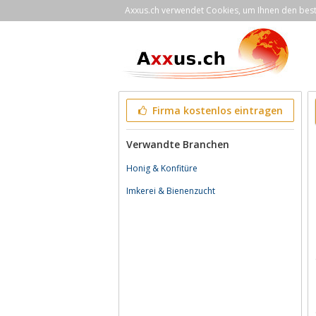
Axxus.ch verwendet Cookies, um Ihnen den bestm
Firma kostenlos eintragen
Verwandte Branchen
Honig & Konfitüre
Imkerei & Bienenzucht