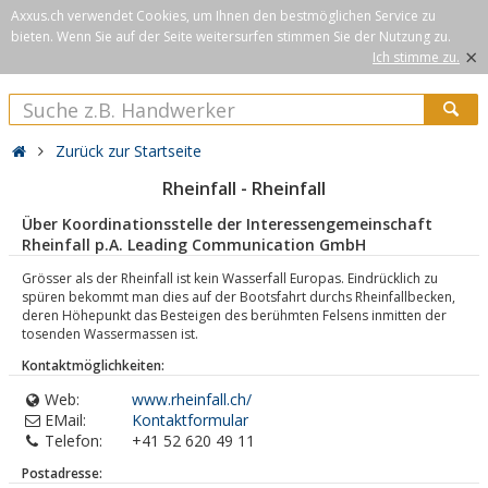
Axxus.ch verwendet Cookies, um Ihnen den bestmöglichen Service zu
bieten. Wenn Sie auf der Seite weitersurfen stimmen Sie der Nutzung zu.
×
Ich stimme zu.
Zurück zur Startseite
Rheinfall - Rheinfall
Über Koordinationsstelle der Interessengemeinschaft
Rheinfall p.A. Leading Communication GmbH
Grösser als der Rheinfall ist kein Wasserfall Europas. Eindrücklich zu
spüren bekommt man dies auf der Bootsfahrt durchs Rheinfallbecken,
deren Höhepunkt das Besteigen des berühmten Felsens inmitten der
tosenden Wassermassen ist.
Kontaktmöglichkeiten:
Web:
www.rheinfall.ch/
EMail:
Kontaktformular
Telefon:
+41 52 620 49 11
Postadresse: