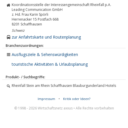
Koordinationsstelle der Interessengemeinschaft Rheinfall p.A.
Leading Communication GmbH
z. Hd. Frau Karin Spörli
Herrenacker 15 Postfach 668
8201
Schaffhausen
Schweiz
zur Anfahrtskarte und Routenplanung
Branchenzuordnungen:
Ausflugsziele & Sehenswürdigkeiten
touristische Aktivitäten & Urlaubsplanung
Produkt- / Suchbegriffe:
Rheinfall Stein am Rhein Schaffhausen Blauburgunderland Hotels
Impressum
•
Kritik oder Ideen?
© 1998 - 2026 Wirtschaftsnetz axxus • Alle Rechte vorbehalten