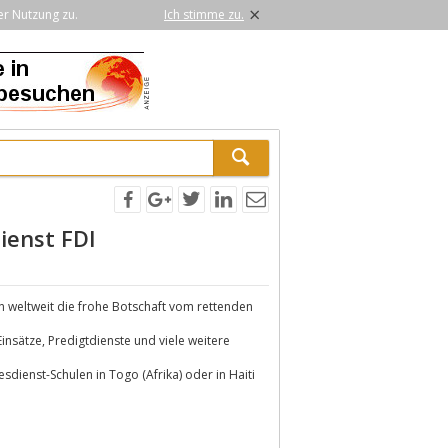
×
er Nutzung zu.
Ich stimme zu.
ienst FDI
n weltweit die frohe Botschaft vom rettenden
Einsätze, Predigtdienste und viele weitere
dienst-Schulen in Togo (Afrika) oder in Haiti