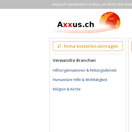
Axxus.ch verwendet Cookies, um Ihnen den bestm
Firma kostenlos eintragen
Verwandte Branchen
Hilfsorganisationen & Rettungsdienste
Humanitäre Hilfe & Wohltätigkeit
Religion & Kirche