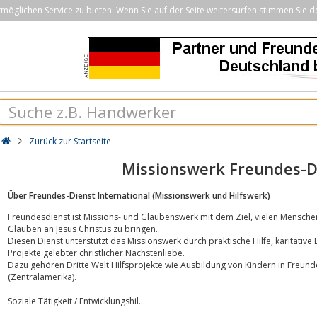
öglichen Service zu bieten. Wenn Sie auf der Seite weitersurfen stimmen Sie d
Zurück zur Startseite
Missionswerk Freundes-D
Über Freundes-Dienst International (Missionswerk und Hilfswerk)
Freundesdienst ist Missions- und Glaubenswerk mit dem Ziel, vielen Mensche
Glauben an Jesus Christus zu bringen.
Diesen Dienst unterstützt das Missionswerk durch praktische Hilfe, karitative 
Projekte gelebter christlicher Nächstenliebe.
Dazu gehören Dritte Welt Hilfsprojekte wie Ausbildung von Kindern in Freundes
(Zentralamerika).
Soziale Tätigkeit / Entwicklungshil...