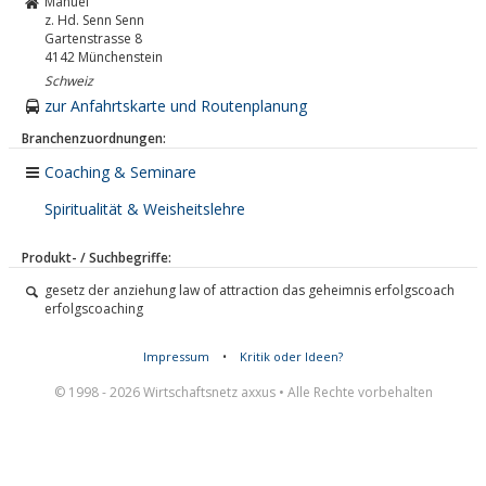
Manuel
z. Hd. Senn Senn
Gartenstrasse 8
4142
Münchenstein
Schweiz
zur Anfahrtskarte und Routenplanung
Branchenzuordnungen:
Coaching & Seminare
Spiritualität & Weisheitslehre
Produkt- / Suchbegriffe:
gesetz der anziehung law of attraction das geheimnis erfolgscoach
erfolgscoaching
Impressum
•
Kritik oder Ideen?
© 1998 - 2026 Wirtschaftsnetz axxus • Alle Rechte vorbehalten