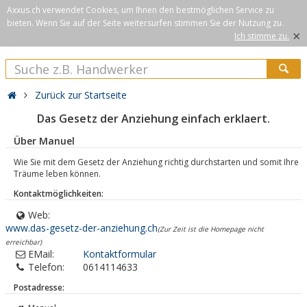
Axxus.ch verwendet Cookies, um Ihnen den bestmöglichen Service zu
bieten. Wenn Sie auf der Seite weitersurfen stimmen Sie der Nutzung zu.
×
Ich stimme zu.
Zurück zur Startseite
Das Gesetz der Anziehung einfach erklaert.
Über Manuel
Wie Sie mit dem Gesetz der Anziehung richtig durchstarten und somit Ihre
Träume leben können.
Kontaktmöglichkeiten:
Web:
www.das-gesetz-der-anziehung.ch
(Zur Zeit ist die Homepage nicht
erreichbar)
EMail:
Kontaktformular
Telefon:
0614114633
Postadresse: