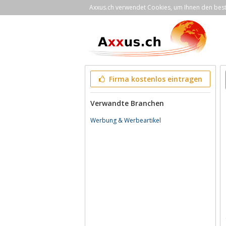
Axxus.ch verwendet Cookies, um Ihnen den bestm
Firma kostenlos eintragen
Verwandte Branchen
Werbung & Werbeartikel