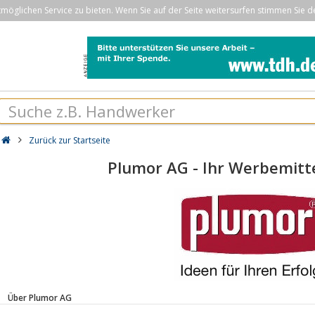
öglichen Service zu bieten. Wenn Sie auf der Seite weitersurfen stimmen Sie d
Zurück zur Startseite
Plumor AG - Ihr Werbemitte
Über Plumor AG