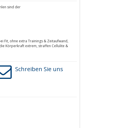
hlen sind der
ei Fit, ohne extra Trainings & Zeitaufwand,
e Körperkraft extrem, straffen Cellulite &
Schreiben Sie uns