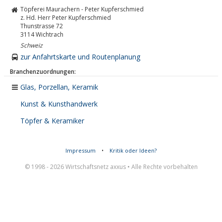
Töpferei Maurachern - Peter Kupferschmied
z. Hd. Herr Peter Kupferschmied
Thunstrasse 72
3114
Wichtrach
Schweiz
zur Anfahrtskarte und Routenplanung
Branchenzuordnungen:
Glas, Porzellan, Keramik
Kunst & Kunsthandwerk
Töpfer & Keramiker
Impressum
•
Kritik oder Ideen?
© 1998 - 2026 Wirtschaftsnetz axxus • Alle Rechte vorbehalten