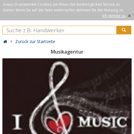
Axxus.ch verwendet Cookies, um Ihnen den bestmöglichen Service zu
bieten. Wenn Sie auf der Seite weitersurfen stimmen Sie der Nutzung zu.
×
Ich stimme zu.
Zurück zur Startseite
Musikagentur