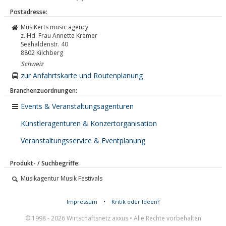
Postadresse:
MusiKerts music agency
z. Hd. Frau Annette Kremer
Seehaldenstr. 40
8802
Kilchberg
Schweiz
zur Anfahrtskarte und Routenplanung
Branchenzuordnungen:
Events & Veranstaltungsagenturen
Künstleragenturen & Konzertorganisation
Veranstaltungsservice & Eventplanung
Produkt- / Suchbegriffe:
Musikagentur Musik Festivals
Impressum
•
Kritik oder Ideen?
© 1998 - 2026 Wirtschaftsnetz axxus • Alle Rechte vorbehalten