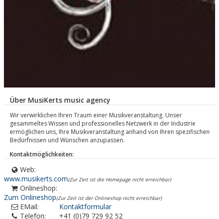
Über MusiKerts music agency
Wir verwirklichen Ihren Traum einer Musikveranstaltung. Unser
gesammeltes Wissen und professionelles Netzwerk in der Industrie
ermöglichen uns, Ihre Musikveranstaltung anhand von Ihren spezifischen
Bedürfnissen und Wünschen anzupassen.​
Kontaktmöglichkeiten:
Web:
www.musikerts.com
(Zur Zeit ist die Homepage nicht erreichbar)
Onlineshop:
Zum Onlineshop
(Zur Zeit ist der Onlineshop nicht erreichbar)
EMail:
Kontaktformular
Telefon:
+41 (0)79 729 92 52