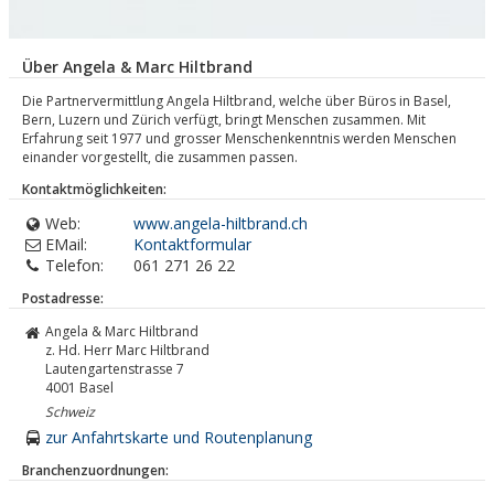
Über Angela & Marc Hiltbrand
Die Partnervermittlung Angela Hiltbrand, welche über Büros in Basel,
Bern, Luzern und Zürich verfügt, bringt Menschen zusammen. Mit
Erfahrung seit 1977 und grosser Menschenkenntnis werden Menschen
einander vorgestellt, die zusammen passen.
Kontaktmöglichkeiten:
Web:
www.angela-hiltbrand.ch
EMail:
Kontaktformular
Telefon:
061 271 26 22
Postadresse:
Angela & Marc Hiltbrand
z. Hd. Herr Marc Hiltbrand
Lautengartenstrasse 7
4001
Basel
Schweiz
zur Anfahrtskarte und Routenplanung
Branchenzuordnungen: