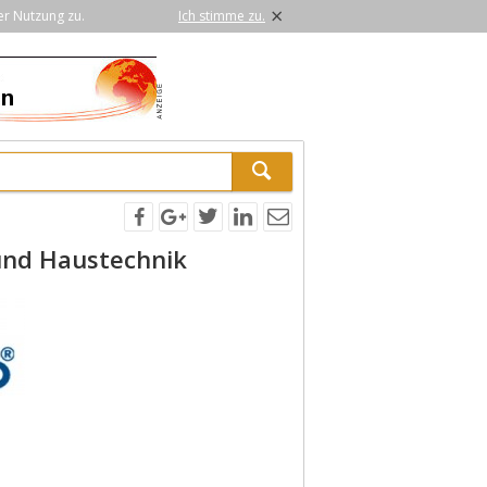
×
er Nutzung zu.
Ich stimme zu.
und Haustechnik