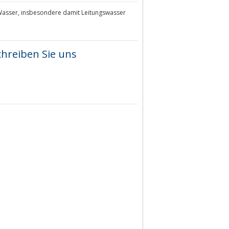
n Wasser, insbesondere damit Leitungswasser
chreiben Sie uns