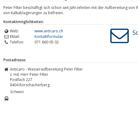
Peter Filter beschäftigt sich schon seit Jahrzehnten mit der Aufbereitung vo
von Kalkablagerungen zu befreien.
Kontaktmöglichkeiten:
Web:
www.anticaro.ch
S
EMail:
Kontaktformular
Telefon:
071 860 05 02
Postadresse:
Anticaro - Wasseraufbereitung Peter Filter
z. Hd. Herr Peter Filter
Postfach 227
9404
Rorschacherberg
Schweiz