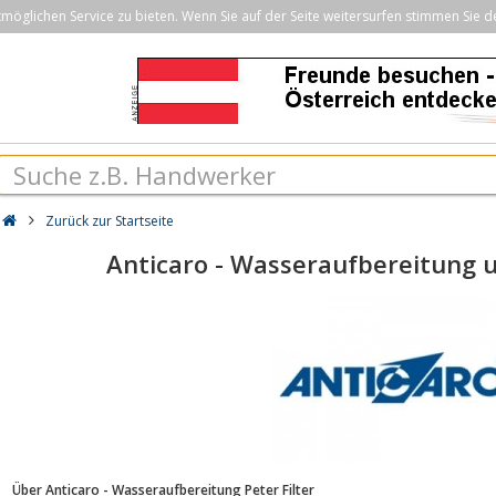
öglichen Service zu bieten. Wenn Sie auf der Seite weitersurfen stimmen Sie d
Zurück zur Startseite
Anticaro - Wasseraufbereitung 
Über Anticaro - Wasseraufbereitung Peter Filter