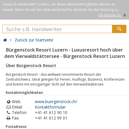
Axxus.ch verwendet Cookies, um Ihnen den bestmöglichen Service zu
bieten. Wenn Sie auf der Seite weitersurfen stimmen Sie der Nutzung zu.
×
Ich stimme zu.
Zurück zur Startseite
Bürgenstock Resort Luzern - Luxusresort hoch über
dem Vierwaldstättersee - Bürgenstock Resort Luzern
Über Bürgenstock Resort
Bürgenstock Resort - das weltweit renommierte Resort der
Zentralschweiz. Ideal gelegen für Ferien, Ausflüge, Business, Konferenzen
und Events mit einzigartiger Sicht auf den Vierwaldstättersee
Kontaktmöglichkeiten:
Web:
www.buergenstock.ch/
EMail:
Kontaktformular
Telefon:
+41 41 612 90 10
Fax:
+41 41 612 99 01
Postadresse: