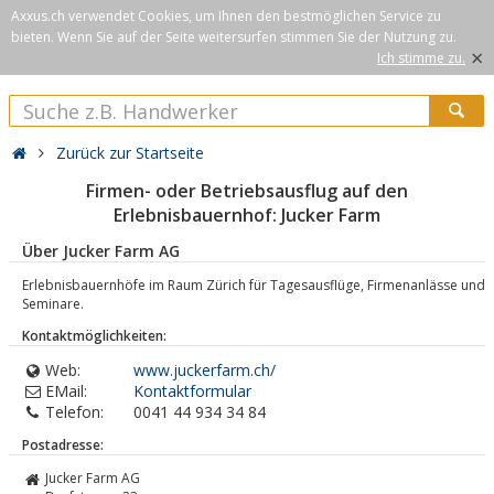
Axxus.ch verwendet Cookies, um Ihnen den bestmöglichen Service zu
bieten. Wenn Sie auf der Seite weitersurfen stimmen Sie der Nutzung zu.
×
Ich stimme zu.
Zurück zur Startseite
Firmen- oder Betriebsausflug auf den
Erlebnisbauernhof: Jucker Farm
Über Jucker Farm AG
Erlebnisbauernhöfe im Raum Zürich für Tagesausflüge, Firmenanlässe und
Seminare.
Kontaktmöglichkeiten:
Web:
www.juckerfarm.ch/
EMail:
Kontaktformular
Telefon:
0041 44 934 34 84
Postadresse:
Jucker Farm AG