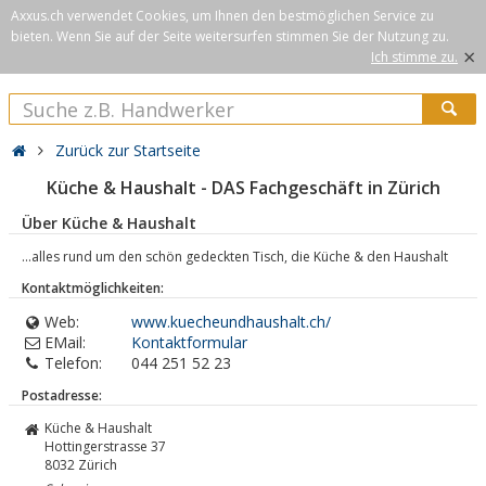
Axxus.ch verwendet Cookies, um Ihnen den bestmöglichen Service zu
bieten. Wenn Sie auf der Seite weitersurfen stimmen Sie der Nutzung zu.
×
Ich stimme zu.
Zurück zur Startseite
Küche & Haushalt - DAS Fachgeschäft in Zürich
Über Küche & Haushalt
...alles rund um den schön gedeckten Tisch, die Küche & den Haushalt
Kontaktmöglichkeiten:
Web:
www.kuecheundhaushalt.ch/
EMail:
Kontaktformular
Telefon:
044 251 52 23
Postadresse:
Küche & Haushalt
Hottingerstrasse 37
8032
Zürich