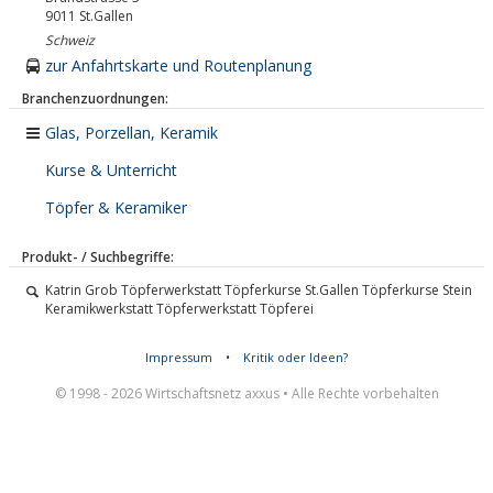
9011
St.Gallen
Schweiz
zur Anfahrtskarte und Routenplanung
Branchenzuordnungen:
Glas, Porzellan, Keramik
Kurse & Unterricht
Töpfer & Keramiker
Produkt- / Suchbegriffe:
Katrin Grob Töpferwerkstatt Töpferkurse St.Gallen Töpferkurse Stein
Keramikwerkstatt Töpferwerkstatt Töpferei
Impressum
•
Kritik oder Ideen?
© 1998 - 2026 Wirtschaftsnetz axxus • Alle Rechte vorbehalten