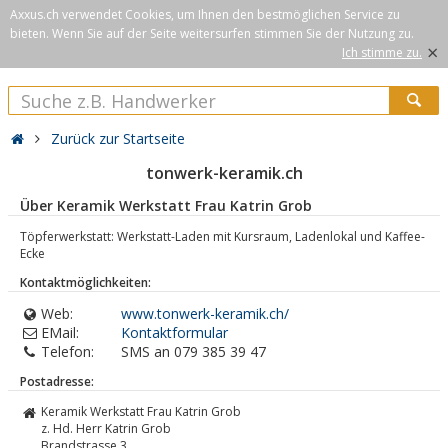
Axxus.ch verwendet Cookies, um Ihnen den bestmöglichen Service zu
bieten. Wenn Sie auf der Seite weitersurfen stimmen Sie der Nutzung zu.
×
Ich stimme zu.
Zurück zur Startseite
tonwerk-keramik.ch
Über Keramik Werkstatt Frau Katrin Grob
Töpferwerkstatt: Werkstatt-Laden mit Kursraum, Ladenlokal und Kaffee-
Ecke
Kontaktmöglichkeiten:
Web:
www.tonwerk-keramik.ch/
EMail:
Kontaktformular
Telefon:
SMS an 079 385 39 47
Postadresse:
Keramik Werkstatt Frau Katrin Grob
z. Hd. Herr Katrin Grob
Brandstrasse 3