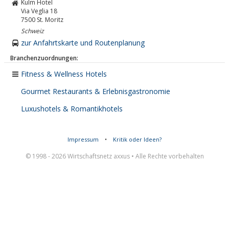
Kulm Hotel
Via Veglia 18
7500
St. Moritz
Schweiz
zur Anfahrtskarte und Routenplanung
Branchenzuordnungen:
Fitness & Wellness Hotels
Gourmet Restaurants & Erlebnisgastronomie
Luxushotels & Romantikhotels
Impressum
•
Kritik oder Ideen?
© 1998 - 2026 Wirtschaftsnetz axxus • Alle Rechte vorbehalten