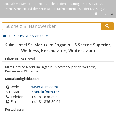
Axxus.ch verwendet Cookies, um Ihnen den bestmöglichen Service zu
bieten. Wenn Sie auf der Seite weitersurfen stimmen Sie der Nutzung zu.
×
Ich stimme zu.
Zurück zur Startseite
Kulm Hotel St. Moritz im Engadin – 5 Sterne Superior,
Wellness, Restaurants, Wintertraum
Über Kulm Hotel
Kulm Hotel St. Moritz im Engadin – 5 Sterne Superior, Wellness,
Restaurants, Wintertraum
Kontaktmöglichkeiten:
Web:
www.kulm.com/
EMail:
Kontaktformular
Telefon:
+41 81 836 80 00 ·
Fax:
+41 81 836 80 01
Postadresse: