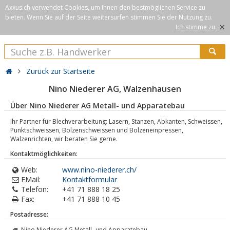
Axxus.ch verwendet Cookies, um Ihnen den bestmöglichen Service zu
bieten. Wenn Sie auf der Seite weitersurfen stimmen Sie der Nutzung zu.
×
Ich stimme zu.
Zurück zur Startseite
Nino Niederer AG, Walzenhausen
Über Nino Niederer AG Metall- und Apparatebau
Ihr Partner für Blechverarbeitung: Lasern, Stanzen, Abkanten, Schweissen,
Punktschweissen, Bolzenschweissen und Bolzeneinpressen,
Walzenrichten, wir beraten Sie gerne.
Kontaktmöglichkeiten:
Web:
www.nino-niederer.ch/
EMail:
Kontaktformular
Telefon:
+41 71 888 18 25
Fax:
+41 71 888 10 45
Postadresse:
Nino Niederer AG Metall- und Apparatebau