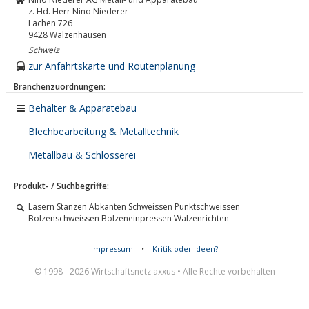
z. Hd. Herr Nino Niederer
Lachen 726
9428
Walzenhausen
Schweiz
zur Anfahrtskarte und Routenplanung
Branchenzuordnungen:
Behälter & Apparatebau
Blechbearbeitung & Metalltechnik
Metallbau & Schlosserei
Produkt- / Suchbegriffe:
Lasern Stanzen Abkanten Schweissen Punktschweissen
Bolzenschweissen Bolzeneinpressen Walzenrichten
Impressum
•
Kritik oder Ideen?
© 1998 - 2026 Wirtschaftsnetz axxus • Alle Rechte vorbehalten