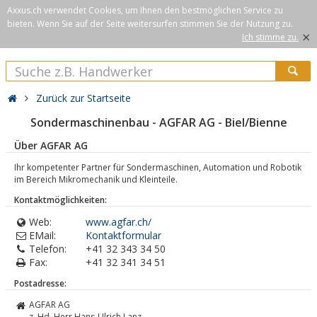
Axxus.ch verwendet Cookies, um Ihnen den bestmöglichen Service zu
bieten. Wenn Sie auf der Seite weitersurfen stimmen Sie der Nutzung zu.
×
Ich stimme zu.
Zurück zur Startseite
Sondermaschinenbau - AGFAR AG - Biel/Bienne
Über AGFAR AG
Ihr kompetenter Partner für Sondermaschinen, Automation und Robotik
im Bereich Mikromechanik und Kleinteile.
Kontaktmöglichkeiten:
Web:
www.agfar.ch/
EMail:
Kontaktformular
Telefon:
+41 32 343 34 50
Fax:
+41 32 341 34 51
Postadresse:
AGFAR AG
z. Hd. Herr Hans-Ulrich Lanz