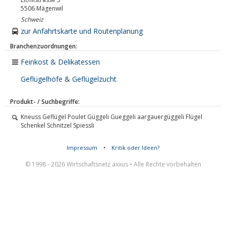
5506
Mägenwil
Schweiz
zur Anfahrtskarte und Routenplanung
Branchenzuordnungen:
Feinkost & Delikatessen
Geflügelhöfe & Geflügelzucht
Produkt- / Suchbegriffe:
Kneuss Geflügel Poulet Güggeli Gueggeli aargauergüggeli Flügel
Schenkel Schnitzel Spiessli
Impressum
•
Kritik oder Ideen?
© 1998 - 2026 Wirtschaftsnetz axxus • Alle Rechte vorbehalten