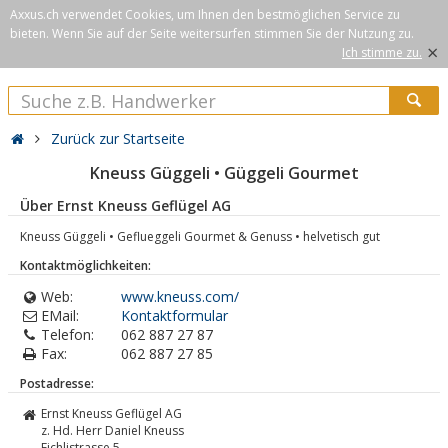
Axxus.ch verwendet Cookies, um Ihnen den bestmöglichen Service zu
bieten. Wenn Sie auf der Seite weitersurfen stimmen Sie der Nutzung zu.
×
Ich stimme zu.
Zurück zur Startseite
Kneuss Güggeli • Güggeli Gourmet
Über Ernst Kneuss Geflügel AG
Kneuss Güggeli • Geflueggeli Gourmet & Genuss • helvetisch gut
Kontaktmöglichkeiten:
Web:
www.kneuss.com/
EMail:
Kontaktformular
Telefon:
062 887 27 87
Fax:
062 887 27 85
Postadresse:
Ernst Kneuss Geflügel AG
z. Hd. Herr Daniel Kneuss
Eichlistrasse 5