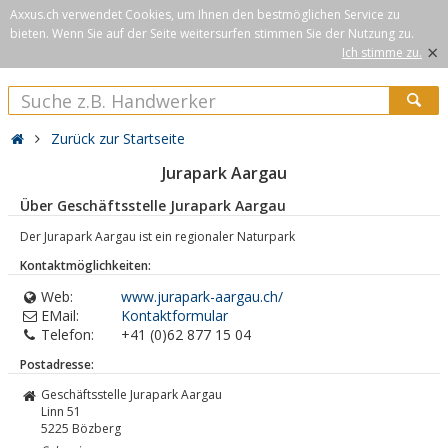
Axxus.ch verwendet Cookies, um Ihnen den bestmöglichen Service zu
bieten. Wenn Sie auf der Seite weitersurfen stimmen Sie der Nutzung zu.
×
Ich stimme zu.
Zurück zur Startseite
Jurapark Aargau
Über Geschäftsstelle Jurapark Aargau
Der Jurapark Aargau ist ein regionaler Naturpark
Kontaktmöglichkeiten:
Web:
www.jurapark-aargau.ch/
EMail:
Kontaktformular
Telefon:
+41 (0)62 877 15 04
Postadresse:
Geschäftsstelle Jurapark Aargau
Linn 51
5225
Bözberg