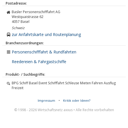
Postadresse:
Basler Personenschifffahrt AG
Westquaistrasse 62
4057
Basel
Schweiz
zur Anfahrtskarte und Routenplanung
Branchenzuordnungen:
Personenschifffahrt & Rundfahrten
Reedereien & Fahrgastschiffe
Produkt- / Suchbegriffe:
BPG Schiff Basel Event Schifffahrt Schleuse Mieten Fahren Ausflug
Freizeit
Impressum
•
Kritik oder Ideen?
© 1998 - 2026 Wirtschaftsnetz axxus • Alle Rechte vorbehalten