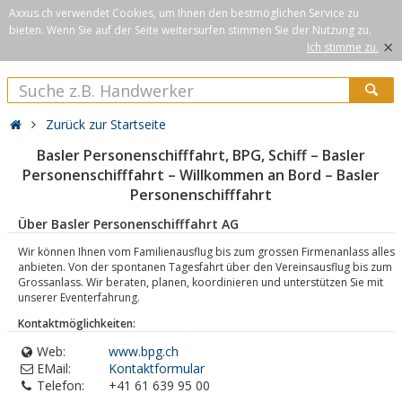
Axxus.ch verwendet Cookies, um Ihnen den bestmöglichen Service zu
bieten. Wenn Sie auf der Seite weitersurfen stimmen Sie der Nutzung zu.
×
Ich stimme zu.
Zurück zur Startseite
Basler Personenschifffahrt, BPG, Schiff – Basler
Personenschifffahrt – Willkommen an Bord – Basler
Personenschifffahrt
Über Basler Personenschifffahrt AG
Wir können Ihnen vom Familienausflug bis zum grossen Firmenanlass alles
anbieten. Von der spontanen Tagesfahrt über den Vereinsausflug bis zum
Grossanlass. Wir beraten, planen, koordinieren und unterstützen Sie mit
unserer Eventerfahrung.
Kontaktmöglichkeiten:
Web:
www.bpg.ch
EMail:
Kontaktformular
Telefon:
+41 61 639 95 00