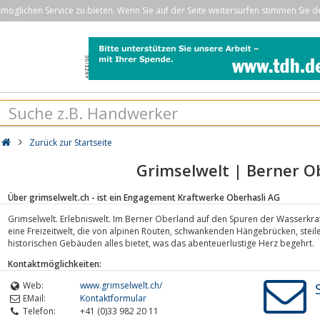
öglichen Service zu bieten. Wenn Sie auf der Seite weitersurfen stimmen Sie d
Zurück zur Startseite
Grimselwelt | Berner O
Über grimselwelt.ch - ist ein Engagement Kraftwerke Oberhasli AG
Grimselwelt. Erlebniswelt. Im Berner Oberland auf den Spuren der Wasserkraf
eine Freizeitwelt, die von alpinen Routen, schwankenden Hängebrücken, stei
historischen Gebäuden alles bietet, was das abenteuerlustige Herz begehrt.
Kontaktmöglichkeiten:
Web:
www.grimselwelt.ch/
EMail:
Kontaktformular
Telefon:
+41 (0)33 982 20 11