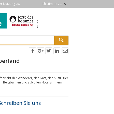
×
er Nutzung zu.
Ich stimme zu.
berland
t erlebt der Wanderer, der Gast, der Ausflügler
len Bergbahnen und stilvollen Hotelzimmern in
Schreiben Sie uns