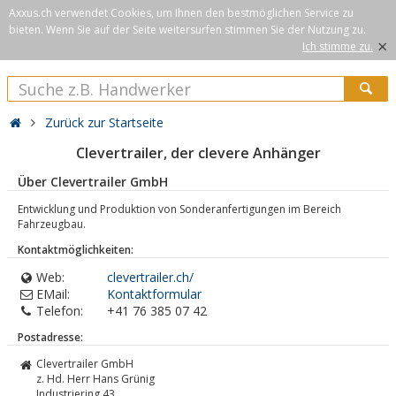
Axxus.ch verwendet Cookies, um Ihnen den bestmöglichen Service zu
bieten. Wenn Sie auf der Seite weitersurfen stimmen Sie der Nutzung zu.
×
Ich stimme zu.
Zurück zur Startseite
Clevertrailer, der clevere Anhänger
Über Clevertrailer GmbH
Entwicklung und Produktion von Sonderanfertigungen im Bereich
Fahrzeugbau.
Kontaktmöglichkeiten:
Web:
clevertrailer.ch/
EMail:
Kontaktformular
Telefon:
+41 76 385 07 42
Postadresse:
Clevertrailer GmbH
z. Hd. Herr Hans Grünig
Industriering 43