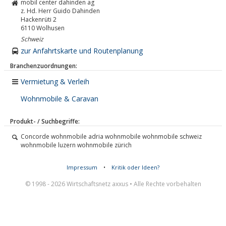
mobil center dahinden ag
z. Hd. Herr Guido Dahinden
Hackenrüti 2
6110
Wolhusen
Schweiz
zur Anfahrtskarte und Routenplanung
Branchenzuordnungen:
Vermietung & Verleih
Wohnmobile & Caravan
Produkt- / Suchbegriffe:
Concorde wohnmobile adria wohnmobile wohnmobile schweiz
wohnmobile luzern wohnmobile zürich
Impressum
•
Kritik oder Ideen?
© 1998 - 2026 Wirtschaftsnetz axxus • Alle Rechte vorbehalten