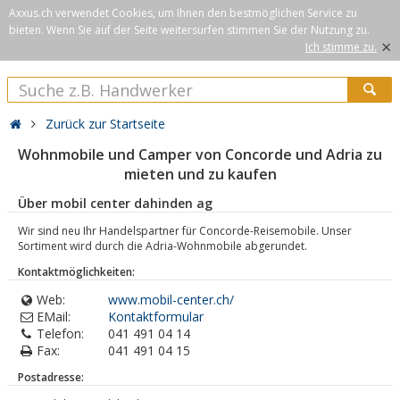
Axxus.ch verwendet Cookies, um Ihnen den bestmöglichen Service zu
bieten. Wenn Sie auf der Seite weitersurfen stimmen Sie der Nutzung zu.
×
Ich stimme zu.
Zurück zur Startseite
Wohnmobile und Camper von Concorde und Adria zu
mieten und zu kaufen
Über mobil center dahinden ag
Wir sind neu Ihr Handelspartner für Concorde-Reisemobile. Unser
Sortiment wird durch die Adria-Wohnmobile abgerundet.
Kontaktmöglichkeiten:
Web:
www.mobil-center.ch/
EMail:
Kontaktformular
Telefon:
041 491 04 14
Fax:
041 491 04 15
Postadresse: