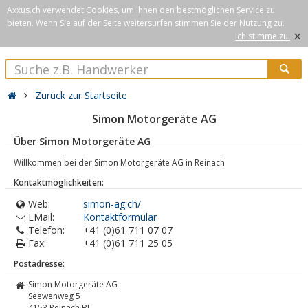
Axxus.ch verwendet Cookies, um Ihnen den bestmöglichen Service zu
bieten. Wenn Sie auf der Seite weitersurfen stimmen Sie der Nutzung zu.
×
Ich stimme zu.
Zurück zur Startseite
Simon Motorgeräte AG
Über Simon Motorgeräte AG
Willkommen bei der Simon Motorgeräte AG in Reinach
Kontaktmöglichkeiten:
Web:
simon-ag.ch/
EMail:
Kontaktformular
Telefon:
+41 (0)61 711 07 07
Fax:
+41 (0)61 711 25 05
Postadresse:
Simon Motorgeräte AG
Seewenweg 5
4153
Reinach BL