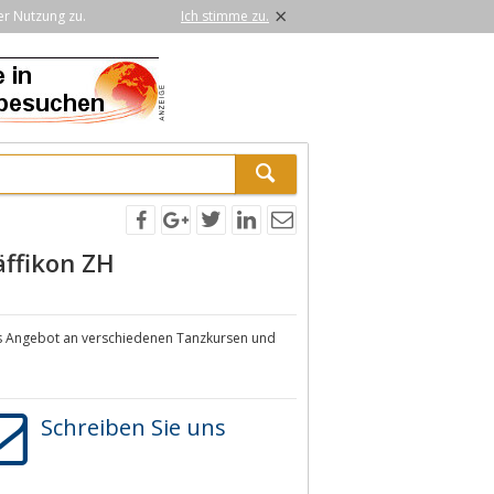
×
er Nutzung zu.
Ich stimme zu.
äffikon ZH
ses Angebot an verschiedenen Tanzkursen und
Schreiben Sie uns