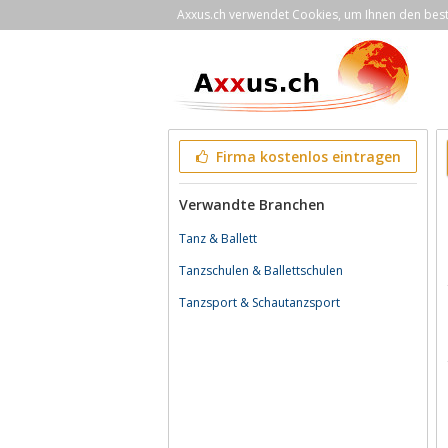
Axxus.ch verwendet Cookies, um Ihnen den bestm
Firma kostenlos eintragen
Verwandte Branchen
Tanz & Ballett
Tanzschulen & Ballettschulen
Tanzsport & Schautanzsport