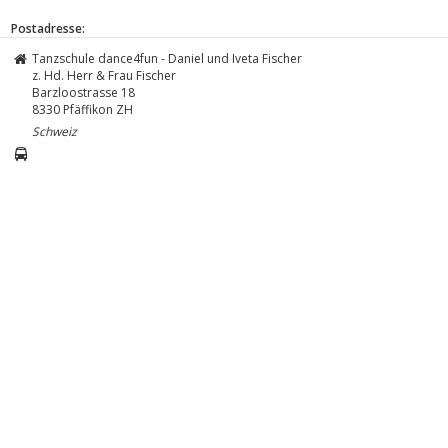
Postadresse:
Tanzschule dance4fun - Daniel und Iveta Fischer
z. Hd. Herr & Frau Fischer
Barzloostrasse 18
8330
Pfäffikon ZH
Schweiz