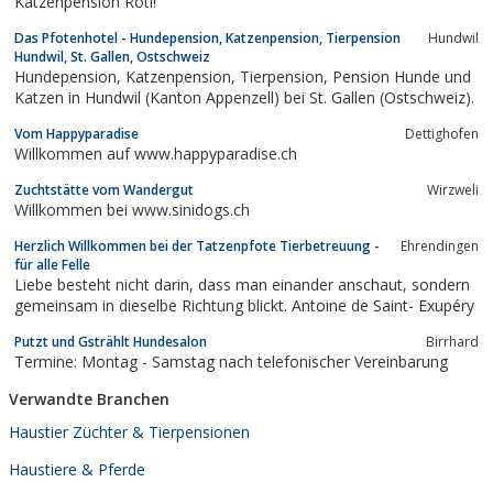
Katzenpension Röti!
Das Pfotenhotel - Hundepension, Katzenpension, Tierpension
Hundwil
Hundwil, St. Gallen, Ostschweiz
Hundepension, Katzenpension, Tierpension, Pension Hunde und
Katzen in Hundwil (Kanton Appenzell) bei St. Gallen (Ostschweiz).
Vom Happyparadise
Dettighofen
Willkommen auf www.happyparadise.ch
Zuchtstätte vom Wandergut
Wirzweli
Willkommen bei www.sinidogs.ch
Herzlich Willkommen bei der Tatzenpfote Tierbetreuung -
Ehrendingen
für alle Felle
Liebe besteht nicht darin, dass man einander anschaut, sondern
gemeinsam in dieselbe Richtung blickt. Antoine de Saint- Exupéry
Putzt und Gstrählt Hundesalon
Birrhard
Termine: Montag - Samstag nach telefonischer Vereinbarung
Verwandte Branchen
Haustier Züchter & Tierpensionen
Haustiere & Pferde