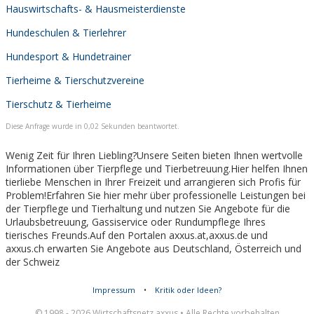
Hauswirtschafts- & Hausmeisterdienste
Hundeschulen & Tierlehrer
Hundesport & Hundetrainer
Tierheime & Tierschutzvereine
Tierschutz & Tierheime
Diese Anfrage wurde in 0,02 Sekunden beantwortet.
Wenig Zeit für Ihren Liebling?Unsere Seiten bieten Ihnen wertvolle
Informationen über Tierpflege und Tierbetreuung.Hier helfen Ihnen
tierliebe Menschen in Ihrer Freizeit und arrangieren sich Profis für
Problem!Erfahren Sie hier mehr über professionelle Leistungen bei
der Tierpflege und Tierhaltung und nutzen Sie Angebote für die
Urlaubsbetreuung, Gassiservice oder Rundumpflege Ihres
tierisches Freunds.Auf den Portalen axxus.at,axxus.de und
axxus.ch erwarten Sie Angebote aus Deutschland, Österreich und
der Schweiz
Impressum
•
Kritik oder Ideen?
© 1998 - 2026 Wirtschaftsnetz axxus • Alle Rechte vorbehalten