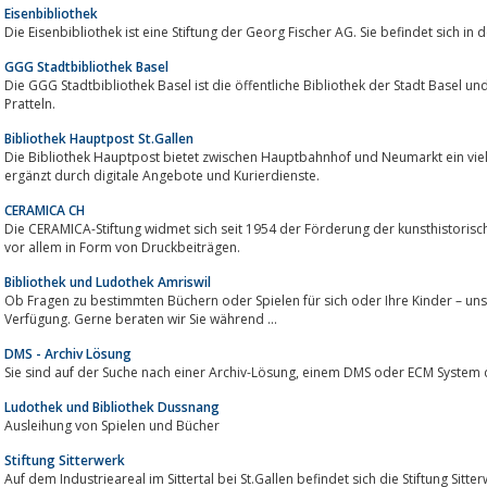
Eisenbibliothek
Die Eisenbibliothek ist eine Stiftung der Georg Fischer AG. Sie befindet sich in 
GGG Stadtbibliothek Basel
Die GGG Stadtbibliothek Basel ist die öffentliche Bibliothek der Stadt Basel und umfasst 9 
Pratteln.
Bibliothek Hauptpost St.Gallen
Die Bibliothek Hauptpost bietet zwischen Hauptbahnhof und Neumarkt ein viel
ergänzt durch digitale Angebote und Kurierdienste.
CERAMICA CH
Die CERAMICA-Stiftung widmet sich seit 1954 der Förderung der kunsthistoris
vor allem in Form von Druckbeiträgen.
Bibliothek und Ludothek Amriswil
Ob Fragen zu bestimmten Büchern oder Spielen für sich oder Ihre Kinder – un
Verfügung. Gerne beraten wir Sie während ...
DMS - Archiv Lösung
Sie sind auf der Suche nach einer Archiv-Lösung, ein
Ludothek und Bibliothek Dussnang
Ausleihung von Spielen und Bücher
Stiftung Sitterwerk
Auf dem Industrieareal im Sittertal bei St.Gallen befindet sich die Stiftung Sitterwe