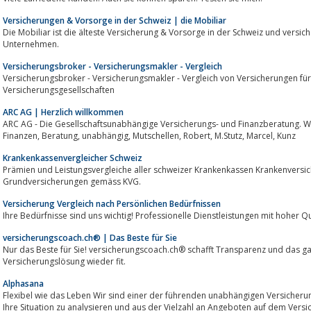
Versicherungen & Vorsorge in der Schweiz | die Mobiliar
Die Mobiliar ist die älteste Versicherung & Vorsorge in der Schweiz und versich
Unternehmen.
Versicherungsbroker - Versicherungsmakler - Vergleich
Versicherungsbroker - Versicherungsmakler - Vergleich von Versicherungen fü
Versicherungsgesellschaften
ARC AG | Herzlich willkommen
ARC AG - Die Gesellschaftsunabhängige Versicherungs- und Finanzberatung. Wir stehen kla
Finanzen, Beratung, unabhängig, Mutschellen, Robert, M.Stutz, Marcel, Kunz
Krankenkassenvergleicher Schweiz
Prämien und Leistungsvergleiche aller schweizer Krankenkassen Krankenversic
Grundversicherungen gemäss KVG.
Versicherung Vergleich nach Persönlichen Bedürfnissen
Ihre Bedürfnisse sind uns wichtig! Professionelle Dienstleistungen mit hoher Qu
versicherungscoach.ch® | Das Beste für Sie
Nur das Beste für Sie! versicherungscoach.ch® schafft Transparenz und das g
Versicherungslösung wieder fit.
Alphasana
Flexibel wie das Leben Wir sind einer der führenden unabhängigen Versicherun
Ihre Situation zu analysieren und aus der Vielzahl an Angeboten auf dem Versicherungsmarkt, das 