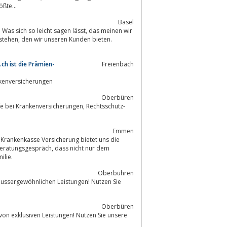
ßte...
Basel
o leicht sagen lässt, das meinen wir
en bieten.
ch ist die Prämien-
Freienbach
nkenversicherungen
Oberbüren
rankenversicherungen, Rechtsschutz-
Emmen
äch, dass nicht nur dem
milie.
Oberbühren
 aussergewöhnlichen Leistungen! Nutzen Sie
Oberbüren
von exklusiven Leistungen! Nutzen Sie unsere