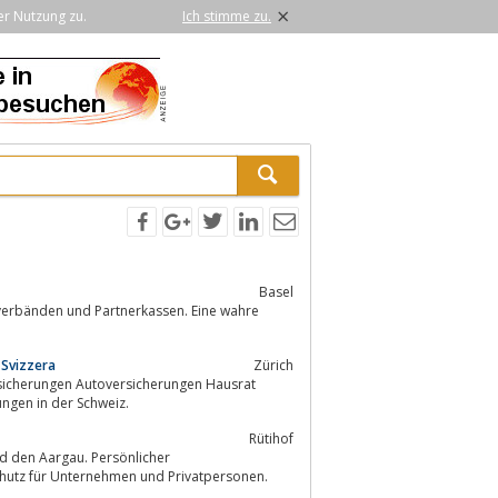
×
er Nutzung zu.
Ich stimme zu.
Basel
nverbänden und Partnerkassen. Eine wahre
 Svizzera
Zürich
sicherungen Autoversicherungen Hausrat
ngen in der Schweiz.
Rütihof
d den Aargau. Persönlicher