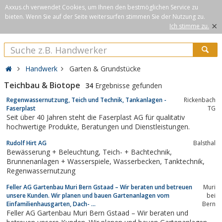
Axxus.ch verwendet Cookies, um Ihnen den bestmöglichen Service zu
bieten. Wenn Sie auf der Seite weitersurfen stimmen Sie der Nutzung zu.
×
Ich stimme zu.
Handwerk
Garten & Grundstücke
Teichbau & Biotope
34
Ergebnisse gefunden
Regenwassernutzung, Teich und Technik, Tankanlagen -
Rickenbach
Faserplast
TG
Seit über 40 Jahren steht die Faserplast AG für qualitativ
hochwertige Produkte, Beratungen und Dienstleistungen.
Rudolf Hirt AG
Balsthal
Bewässerung + Beleuchtung, Teich- + Bachtechnik,
Brunnenanlagen + Wasserspiele, Wasserbecken, Tanktechnik,
Regenwassernutzung
Feller AG Gartenbau Muri Bern Gstaad – Wir beraten und betreuen
Muri
unsere Kunden. Wir planen und bauen Gartenanlagen vom
bei
Einfamilienhausgarten, Dach- ...
Bern
Feller AG Gartenbau Muri Bern Gstaad – Wir beraten und