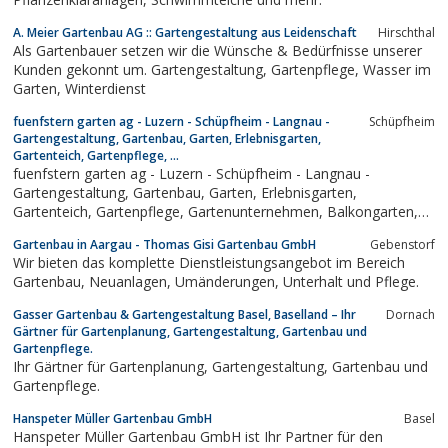
A. Meier Gartenbau AG :: Gartengestaltung aus Leidenschaft
Hirschthal
Als Gartenbauer setzen wir die Wünsche & Bedürfnisse unserer
Kunden gekonnt um. Gartengestaltung, Gartenpflege, Wasser im
Garten, Winterdienst
fuenfstern garten ag - Luzern - Schüpfheim - Langnau -
Schüpfheim
Gartengestaltung, Gartenbau, Garten, Erlebnisgarten,
Gartenteich, Gartenpflege, ...
fuenfstern garten ag - Luzern - Schüpfheim - Langnau -
Gartengestaltung, Gartenbau, Garten, Erlebnisgarten,
Gartenteich, Gartenpflege, Gartenunternehmen, Balkongarten,
Terrassengarten, Gartenterasse, Dachbegrünung
Gartenbau in Aargau - Thomas Gisi Gartenbau GmbH
Gebenstorf
Wir bieten das komplette Dienstleistungsangebot im Bereich
Gartenbau, Neuanlagen, Umänderungen, Unterhalt und Pflege.
Gasser Gartenbau & Gartengestaltung Basel, Baselland – Ihr
Dornach
Gärtner für Gartenplanung, Gartengestaltung, Gartenbau und
Gartenpflege.
Ihr Gärtner für Gartenplanung, Gartengestaltung, Gartenbau und
Gartenpflege.
Hanspeter Müller Gartenbau GmbH
Basel
Hanspeter Müller Gartenbau GmbH ist Ihr Partner für den