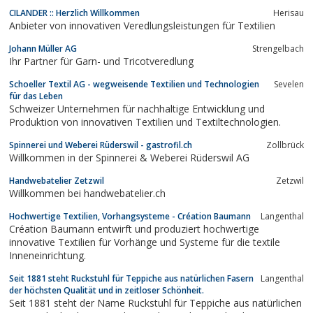
CILANDER :: Herzlich Willkommen
Herisau
Anbieter von innovativen Veredlungsleistungen für Textilien
Johann Müller AG
Strengelbach
Ihr Partner für Garn- und Tricotveredlung
Schoeller Textil AG - wegweisende Textilien und Technologien
Sevelen
für das Leben
Schweizer Unternehmen für nachhaltige Entwicklung und
Produktion von innovativen Textilien und Textiltechnologien.
Spinnerei und Weberei Rüderswil - gastrofil.ch
Zollbrück
Willkommen in der Spinnerei & Weberei Rüderswil AG
Handwebatelier Zetzwil
Zetzwil
Willkommen bei handwebatelier.ch
Hochwertige Textilien, Vorhangsysteme - Création Baumann
Langenthal
Création Baumann entwirft und produziert hochwertige
innovative Textilien für Vorhänge und Systeme für die textile
Inneneinrichtung.
Seit 1881 steht Ruckstuhl für Teppiche aus natürlichen Fasern
Langenthal
der höchsten Qualität und in zeitloser Schönheit.
Seit 1881 steht der Name Ruckstuhl für Teppiche aus natürlichen