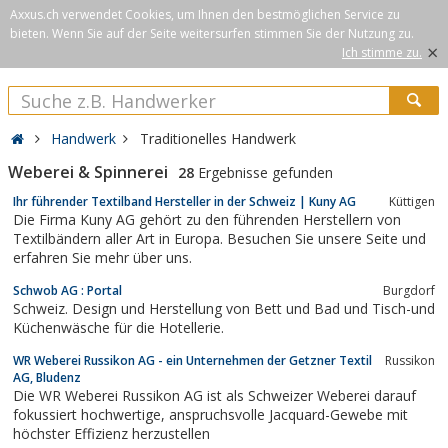
Axxus.ch verwendet Cookies, um Ihnen den bestmöglichen Service zu
bieten. Wenn Sie auf der Seite weitersurfen stimmen Sie der Nutzung zu.
×
Ich stimme zu.
Handwerk
Traditionelles Handwerk
Weberei & Spinnerei
28
Ergebnisse gefunden
Ihr führender Textilband Hersteller in der Schweiz | Kuny AG
Küttigen
Die Firma Kuny AG gehört zu den führenden Herstellern von
Textilbändern aller Art in Europa. Besuchen Sie unsere Seite und
erfahren Sie mehr über uns.
Schwob AG : Portal
Burgdorf
Schweiz. Design und Herstellung von Bett und Bad und Tisch-und
Küchenwäsche für die Hotellerie.
WR Weberei Russikon AG - ein Unternehmen der Getzner Textil
Russikon
AG, Bludenz
Die WR Weberei Russikon AG ist als Schweizer Weberei darauf
fokussiert hochwertige, anspruchsvolle Jacquard-Gewebe mit
höchster Effizienz herzustellen