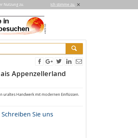
×
er Nutzung zu.
Ich stimme zu.
Gais Appenzellerland
ein uraltes Handwerk mit modernen Einflüssen.
Schreiben Sie uns