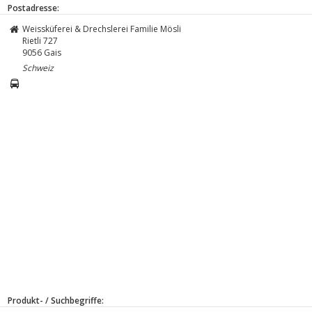
Postadresse:
Weissküferei & Drechslerei Familie Mösli
Rietli 727
9056
Gais
Schweiz
Produkt- / Suchbegriffe: