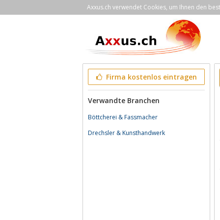
Axxus.ch verwendet Cookies, um Ihnen den bestm
Firma kostenlos eintragen
Verwandte Branchen
Böttcherei & Fassmacher
Drechsler & Kunsthandwerk