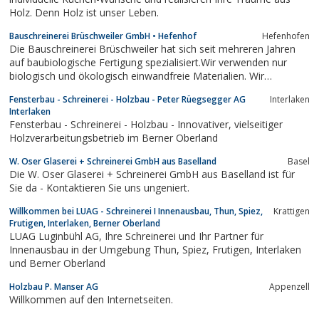
Holz. Denn Holz ist unser Leben.
Bauschreinerei Brüschweiler GmbH • Hefenhof
Hefenhofen
Die Bauschreinerei Brüschweiler hat sich seit mehreren Jahren
auf baubiologische Fertigung spezialisiert.Wir verwenden nur
biologisch und ökologisch einwandfreie Materialien. Wir
engagieren uns aus
Fensterbau - Schreinerei - Holzbau - Peter Rüegsegger AG
Interlaken
Interlaken
Fensterbau - Schreinerei - Holzbau - Innovativer, vielseitiger
Holzverarbeitungsbetrieb im Berner Oberland
W. Oser Glaserei + Schreinerei GmbH aus Baselland
Basel
Die W. Oser Glaserei + Schreinerei GmbH aus Baselland ist für
Sie da - Kontaktieren Sie uns ungeniert.
Willkommen bei LUAG - Schreinerei I Innenausbau, Thun, Spiez,
Krattigen
Frutigen, Interlaken, Berner Oberland
LUAG Luginbühl AG, Ihre Schreinerei und Ihr Partner für
Innenausbau in der Umgebung Thun, Spiez, Frutigen, Interlaken
und Berner Oberland
Holzbau P. Manser AG
Appenzell
Willkommen auf den Internetseiten.