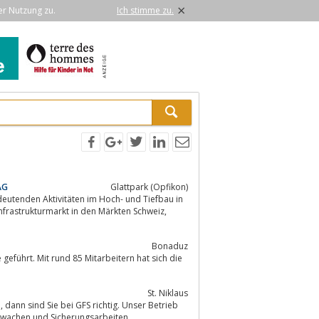
×
er Nutzung zu.
Ich stimme zu.
AG
Glattpark (Opfikon)
eutenden Aktivitäten im Hoch- und Tiefbau in
Bonaduz
eführt. Mit rund 85 Mitarbeitern hat sich die
St. Niklaus
eb
ert auf die Bereiche Bohren, Sprengen, Ankern, Felsräumung, Überwachen und Sicherungsarbeiten